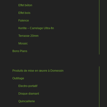
Effet béton
Effet bois
Faïence
Kerlite – Carrelage Ultra-fin
Terrasse 20mm
Mosaic
Bons Plans
Produits de mise en œuvre à Domessin
Outillage
Electro-portatif
Disque diamant
Quincaillerie