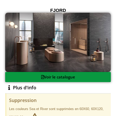
FJORD
Voir le catalogue
Plus d'info
Suppression
Les couleurs Sea et River sont supprimées en 60X60, 60X120,