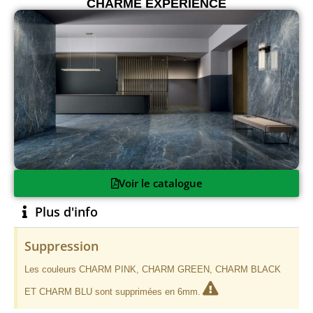
CHARME EXPERIENCE
Voir le catalogue
Plus d'info
Suppression
Les couleurs CHARM PINK, CHARM GREEN, CHARM BLACK
ET CHARM BLU sont supprimées en 6mm.