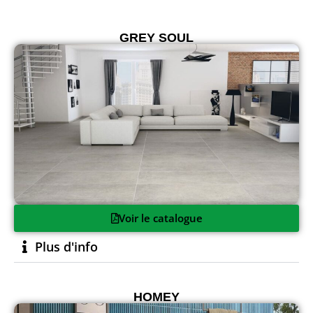
GREY SOUL
Voir le catalogue
Plus d'info
HOMEY