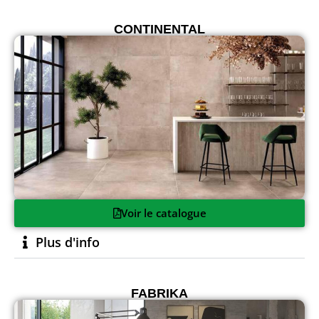
CONTINENTAL
Voir le catalogue
Plus d'info
FABRIKA